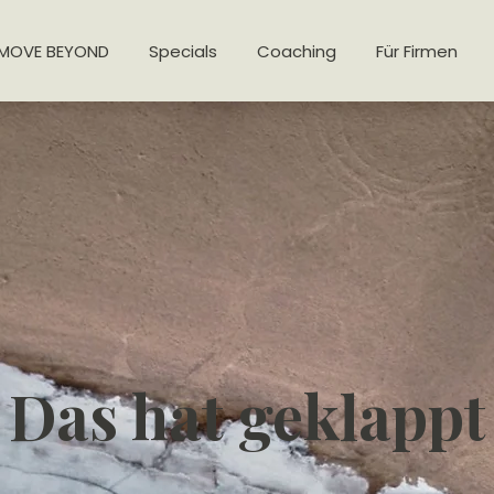
MOVE BEYOND
Specials
Coaching
Für Firmen
Das hat geklappt