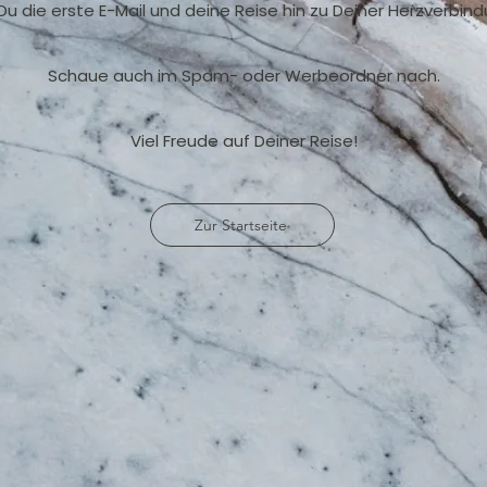
 Du die erste E-Mail und deine Reise hin zu Deiner Herzverbin
Schaue auch im Spam- oder Werbeordner nach.
Viel Freude auf Deiner Reise!
Zur Startseite