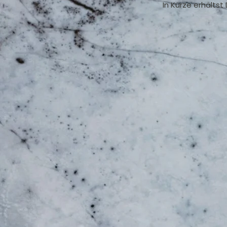
In Kürze erhältst