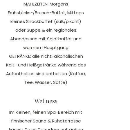
MAHLZEITEN: Morgens
Frühstücks-/Brunch-Buffet, Mittags
kleines Snackbuffet (süß/pikant)
oder Suppe & ein regionales
Abendessen mit Salatbuffet und
warmem Hauptgang
GETRÄNKE: alle nicht-alkoholischen
Kalt- und Heißgetränke während des
Aufenthaltes sind enthalten (Kaffee,
Tee, Wasser, Säfte)
Wellness
Im kleinen, feinen Spa-Bereich mit
finnischer Sauna & Ruheterrasse
kannst Du es Dir zudem gut gehen