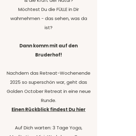
& die Kraft der Natur?
Möchtest Du die FÜLLE in Dir
wahrnehmen - das sehen, was da
ist?
Dann komm mit auf den
Bruderhof!
Nachdem das Retreat-Wochenende
2025 so superschön war, geht das
Golden October Retreat in eine neue
Runde.
Einen Rückblick findest Du hier
Auf Dich warten: 3 Tage Yoga,