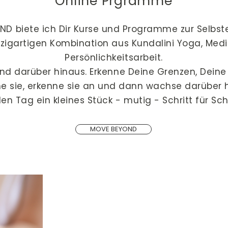
Online Prgramme
ND biete ich Dir Kurse und Programme zur Selbste
nzigartigen Kombination aus Kundalini Yoga, Med
Persönlichkeitsarbeit.
nd darüber hinaus. Erkenne Deine Grenzen, Deine
e sie, erkenne sie an und dann wachse darüber 
en Tag ein kleines Stück - mutig - Schritt für Schr
MOVE BEYOND