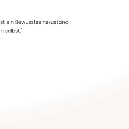
 ist ein Bewusstseinszustand.
 selbst."