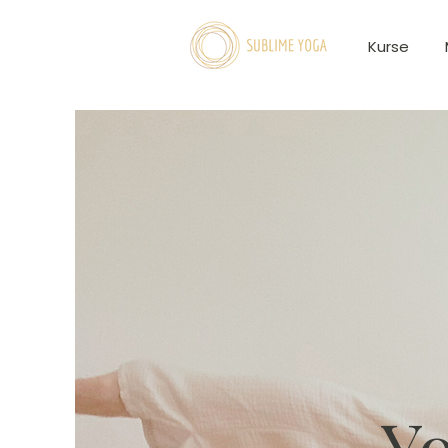
Kurse
Y