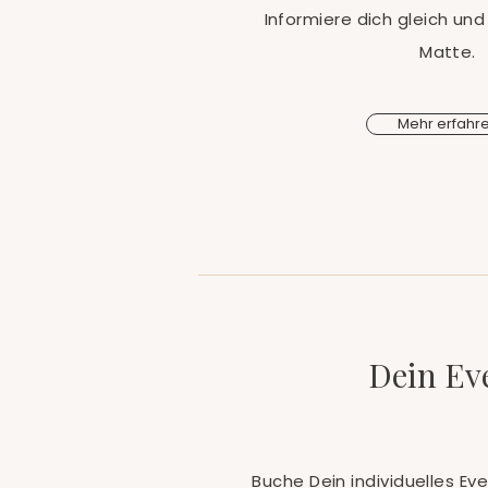
Informiere dich gleich und
Matte.
Mehr erfahr
Dein Ev
Buche Dein individuelles Ev