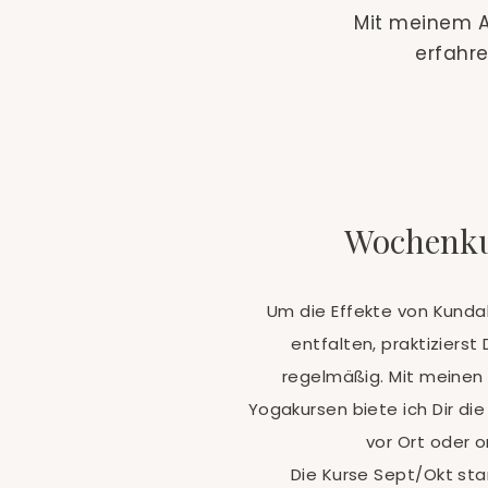
Mit meinem A
erfahre
Wochenk
Um die Effekte von Kundal
entfalten, praktiziers
regelmäßig. Mit meinen
Yogakursen biete ich Dir di
vor Ort oder o
Die Kurse Sept/Okt sta