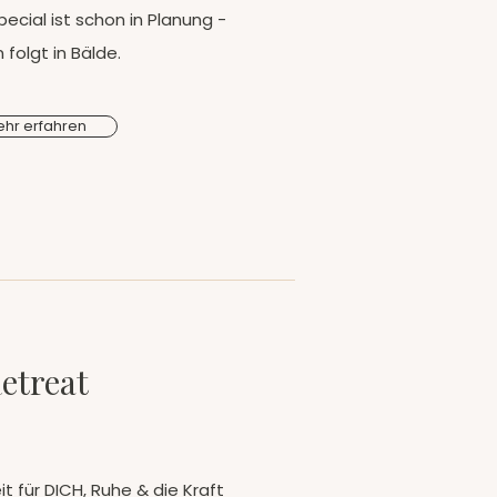
cial ist schon in Planung -
 folgt in Bälde.
hr erfahren
etreat
t für DICH, Ruhe & die Kraft