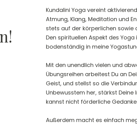
Kundalini Yoga vereint aktivieren
Atmung, Klang, Meditation und En
stets auf der körperlichen sowie d
n!
Den spirituellen Aspekt des Yoga 
bodenständig in meine Yogastun
Mit den unendlich vielen und ab
Übungsreihen arbeitest Du an D
Geist, und stellst so die Verbin
Unbewusstem her, stärkst Deine In
kannst nicht förderliche Gedanke
Außerdem macht es einfach me