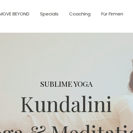
MOVE BEYOND
Specials
Coaching
Für Firmen
SUBLIME YOGA
Kundalini
oga & Meditati