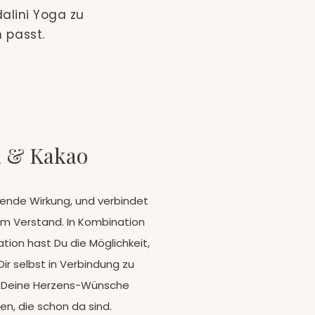
alini Yoga zu
 passt.
 & Kakao
ende Wirkung, und verbindet
em Verstand. In Kombination
tion hast Du die Möglichkeit,
ir selbst in Verbindung zu
d Deine Herzens-Wünsche
, die schon da sind.