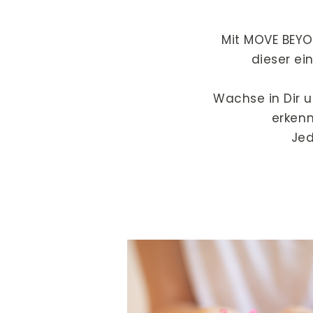
Mit MOVE BEYO
dieser ei
Wachse in Dir u
erkenn
Jed