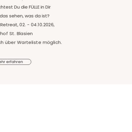
test Du die FÜLLE in Dir
as sehen, was da ist?​
 Retreat,
02. - 04.10.2026,
hof St. Blasien
h über Warteliste möglich.
hr erfahren