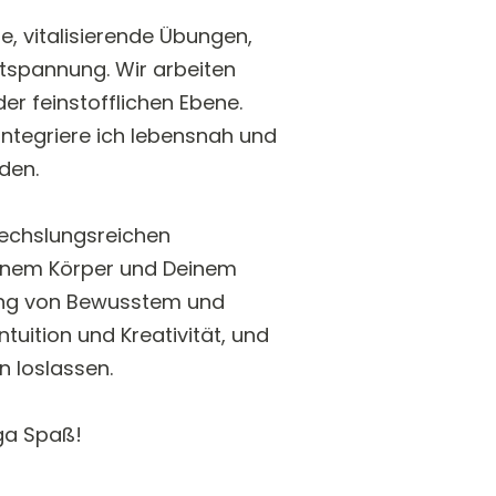
de, vitalisierende Übungen,
tspannung. Wir arbeiten
er feinstofflichen Ebene.
integriere ich lebensnah und
den.
wechslungsreichen
einem Körper und Deinem
dung von Bewusstem und
tuition und Kreativität, und
n loslassen.
ga Spaß!