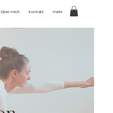
Über mich
Kontakt
mehr
on